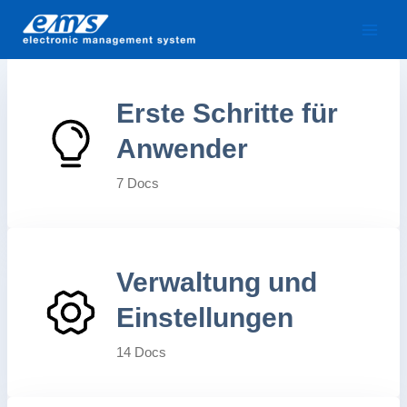
Zum
Inhalt
springen
Erste Schritte für
Anwender
7 Docs
Verwaltung und
Einstellungen
14 Docs